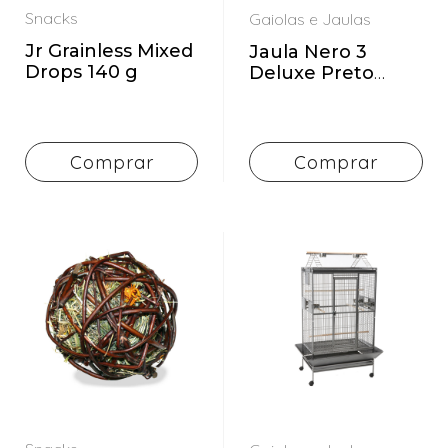
Snacks
Gaiolas e Jaulas
Jr Grainless Mixed
Jaula Nero 3
Drops 140 g
Deluxe Preto
100x50x45 cm
Comprar
Comprar