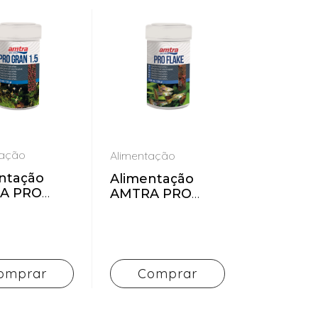
tação
Alimentação
ntação
Alimentação
A PRO
AMTRA PRO
FLAKE
omprar
Comprar