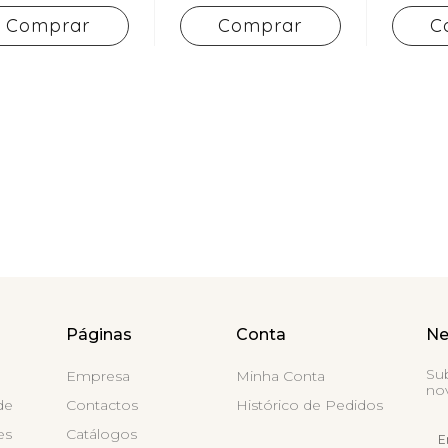
Comprar
Comprar
C
Páginas
Conta
Ne
Su
Empresa
Minha Conta
nov
de
Contactos
Histórico de Pedidos
es
Catálogos